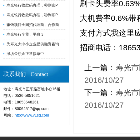
刷卡头费率0.63
寿光银行收款码办理，秒到账P
寿光银行收款码办理，秒到账P
大机费率0.6%带
赚钱项目全国招代理商，合作商
支付方式我这里
寿光银行车贷，平息 3
为寿光大中小企业提供融资咨询
招商电话：1865
潍坊公积金正常接单中
上一篇：
寿光市
联系我们 Contact
2016/10/27
地址：寿光市正阳路富地中心16楼
下一篇：
寿光市
电话：0536-5851621
电话：18653648261
2016/10/27
邮件：80064517@qq.com
网站：
http://www.v1sg.com