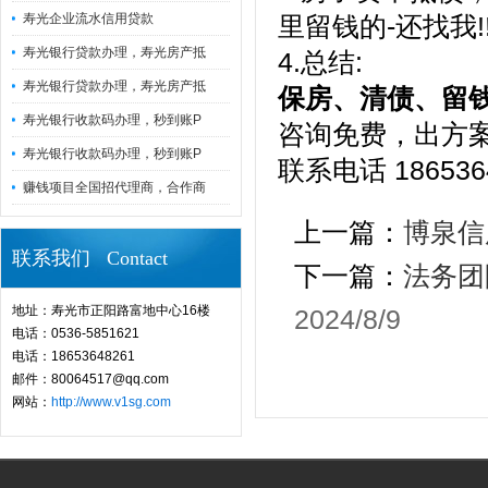
寿光企业流水信用贷款
里留钱的-还找我!
寿光银行贷款办理，寿光房产抵
4.总结:
寿光银行贷款办理，寿光房产抵
保房、清债、留
寿光银行收款码办理，秒到账P
咨询免费，出方案免
寿光银行收款码办理，秒到账P
联系电话 186536
赚钱项目全国招代理商，合作商
上一篇：
博泉信
联系我们 Contact
下一篇：
法务团
地址：寿光市正阳路富地中心16楼
2024/8/9
电话：0536-5851621
电话：18653648261
邮件：80064517@qq.com
网站：
http://www.v1sg.com