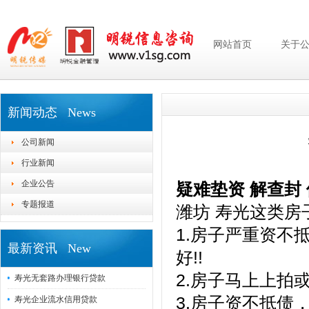
网站首页
关于
新闻动态 News
公司新闻
行业新闻
企业公告
疑难垫资 解查封 
专题报道
潍坊 寿光这类房
1.房子严重资不
最新资讯 New
好!!
2.房子马上上拍
寿光无套路办理银行贷款
3.房子资不抵债
寿光企业流水信用贷款