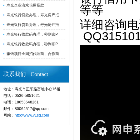
寿光企业流水信用贷款
等等
寿光银行贷款办理，寿光房产抵
详细咨询电话
寿光银行贷款办理，寿光房产抵
QQ315101
寿光银行收款码办理，秒到账P
寿光银行收款码办理，秒到账P
赚钱项目全国招代理商，合作商
联系我们 Contact
地址：寿光市正阳路富地中心16楼
电话：0536-5851621
电话：18653648261
邮件：80064517@qq.com
网站：
http://www.v1sg.com