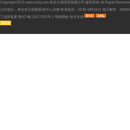
Copyright 2013
www.v1sg.com
寿光大尧经贸有限公司 版权所有 All Rights Reserve
公司地址：寿光市正阳路富地中心16楼 联系电话：0536-5851621 电子邮件：8006451
工信部备案
鲁ICP备13017333号-1
明锐网络
技术支持
51La