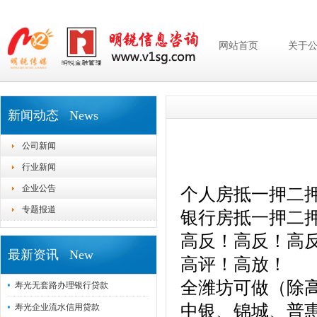
网站首页
关于
新闻动态 News
公司新闻
行业新闻
企业公告
个人房抵一押二
专题报道
银行房抵一押二
高反！高反！高
最新资讯 New
高评！高放！
全潍坊可做（除
寿光无套路办理银行贷款
中银、锦城、普
寿光企业流水信用贷款