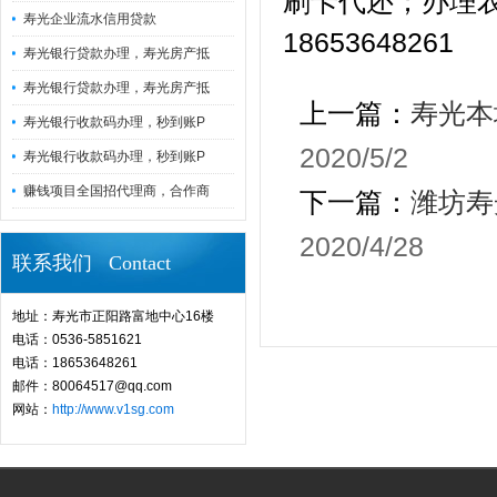
刷卡代还；办理
寿光企业流水信用贷款
18653648261
寿光银行贷款办理，寿光房产抵
寿光银行贷款办理，寿光房产抵
上一篇：
寿光本
寿光银行收款码办理，秒到账P
2020/5/2
寿光银行收款码办理，秒到账P
赚钱项目全国招代理商，合作商
下一篇：
潍坊寿
2020/4/28
联系我们 Contact
地址：寿光市正阳路富地中心16楼
电话：0536-5851621
电话：18653648261
邮件：80064517@qq.com
网站：
http://www.v1sg.com