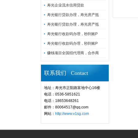
寿光企业流水信用贷款
寿光银行贷款办理，寿光房产抵
寿光银行贷款办理，寿光房产抵
寿光银行收款码办理，秒到账P
寿光银行收款码办理，秒到账P
赚钱项目全国招代理商，合作商
联系我们 Contact
地址：寿光市正阳路富地中心16楼
电话：0536-5851621
电话：18653648261
邮件：80064517@qq.com
网站：
http://www.v1sg.com