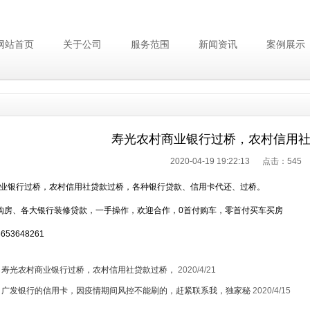
网站首页
关于公司
服务范围
新闻资讯
案例展示
寿光农村商业银行过桥，农村信用
2020-04-19 19:22:13 点击：
545
业银行过桥，农村信用社贷款过桥，各种银行贷款、信用卡代还、过桥。
购房、各大银行装修贷款，一手操作，欢迎合作，0首付购车，零首付买车买房
53648261
：
寿光农村商业银行过桥，农村信用社贷款过桥，
2020/4/21
：
广发银行的信用卡，因疫情期间风控不能刷的，赶紧联系我，独家秘
2020/4/15