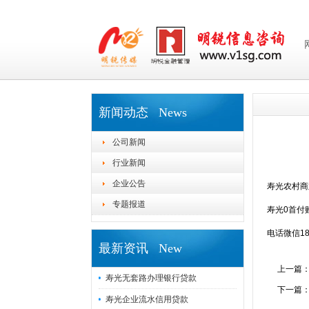
新闻动态 News
公司新闻
行业新闻
企业公告
寿光农村商
专题报道
寿光0首付
电话微信186
最新资讯 New
上一篇
寿光无套路办理银行贷款
下一篇
寿光企业流水信用贷款