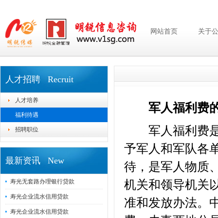
网站首页
关于
人才招聘 Recruit
人才培养
军人福利费的
福利待遇
军人福利费是在
招聘职位
予军人和军队各
最新资讯 New
待，是军人物质
机关和领导机关
寿光无套路办理银行贷款
寿光企业流水信用贷款
准和发放办法。
寿光企业流水信用贷款