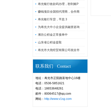
寿光银行收款码办理，秒到账P
赚钱项目全国招代理商，合作商
寿光银行车贷，平息 3
为寿光大中小企业提供融资咨询
潍坊公积金正常接单中
山东省公积金提取
寿光市大尧经贸有限公司祝全市
联系我们 Contact
地址：寿光市正阳路富地中心16楼
电话：0536-5851621
电话：18653648261
邮件：80064517@qq.com
网站：
http://www.v1sg.com