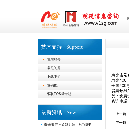
技术支持 Support
售后服务
常见问题
寿光市及
下载中心
寿光400
营销推广
全国40
贵宾热线05
银联POS机专题
另：免费
咨询电话 1
最新资讯 New
上一篇
下一篇
寿光银行收款码办理，秒到账P